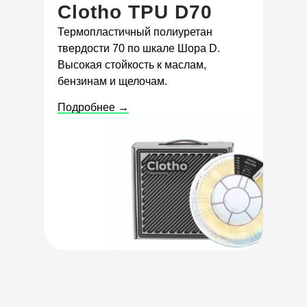
Clotho TPU D70
Термопластичный полиуретан
твердости 70 по шкале Шора D.
Высокая стойкость к маслам,
бензинам и щелочам.
Подробнее →