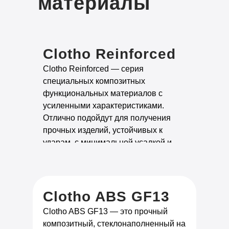
материалы
Clotho Reinforced
Clotho Reinforced — серия
специальных композитных
функциональных материалов с
усиленными характеристиками.
Отлично подойдут для получения
прочных изделий, устойчивых к
ударам, с минимальной усадкой и
короблением.
Clotho ABS GF13
Clotho ABS GF13 — это прочный
композитный, стеклонаполненный на